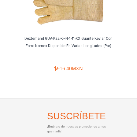
Dexterhand GUA-K22-K-FN-14''-XX Guante Kevlar Con
Segur
Forro Nomex Disponible En Varias Longitudes (Par)
$916.40MXN
SUSCRÍBETE
¡Entérate de nuestras promociones antes
que nadie!