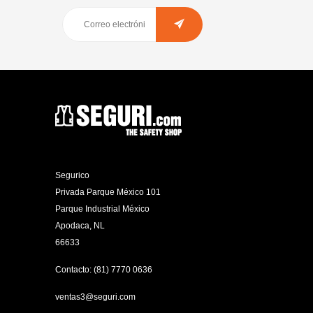
Segurico
Privada Parque México 101
Parque Industrial México
Apodaca, NL
66633
Contacto: (81) 7770 0636
ventas3@seguri.com