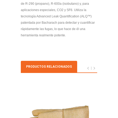
de R-290 (propano), R-600a (isobutano) y, para
aplicaciones especiales, CO2 y SF6. Utiliza la
tecnología Advanced Leak Quantification (ALQ™)
patentada por Bacharach para detectar y cuantificar
rápidamente las fugas, lo que hace de él una
herramienta realmente potente.
PRODUCTOS RELACIONADOS