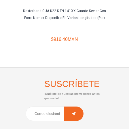
Dexterhand GUA-K22-K-FN-14''-XX Guante Kevlar Con
Segur
Forro Nomex Disponible En Varias Longitudes (Par)
$916.40MXN
SUSCRÍBETE
¡Entérate de nuestras promociones antes
que nadie!