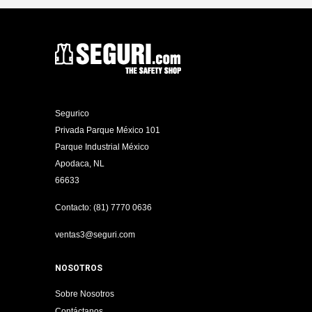
Segurico
Privada Parque México 101
Parque Industrial México
Apodaca, NL
66633
Contacto: (81) 7770 0636
ventas3@seguri.com
NOSOTROS
Sobre Nosotros
Contáctanos