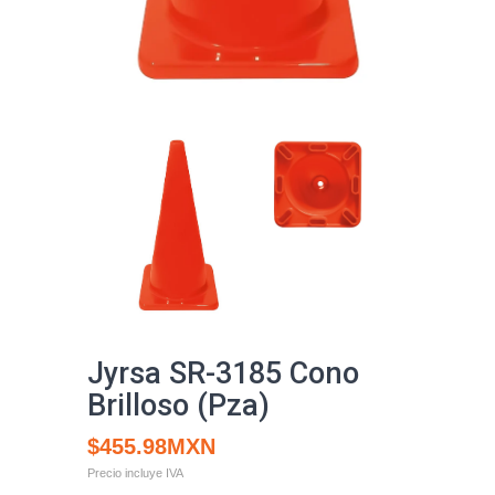
Jyrsa SR-3185 Cono
Brilloso (Pza)
$455.98MXN
Precio incluye IVA