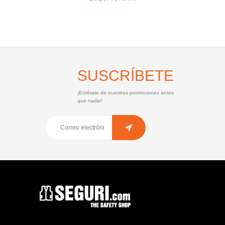
SUSCRÍBETE
¡Entérate de nuestras promociones antes
que nadie!