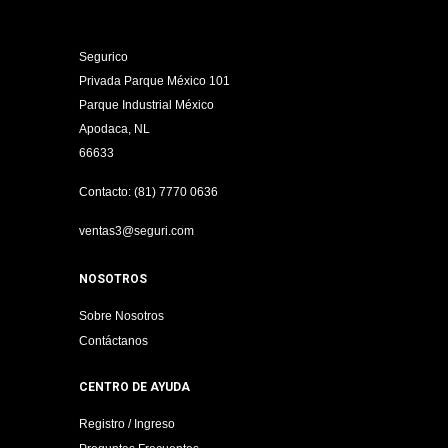
Segurico
Privada Parque México 101
Parque Industrial México
Apodaca, NL
66633
Contacto: (81) 7770 0636
ventas3@seguri.com
NOSOTROS
Sobre Nosotros
Contáctanos
CENTRO DE AYUDA
Registro / Ingreso