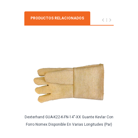
PRODUCTOS RELACIONADOS
Dexterhand GUA-K22-K-FN-14''-XX Guante Kevlar Con
Segur
Forro Nomex Disponible En Varias Longitudes (Par)