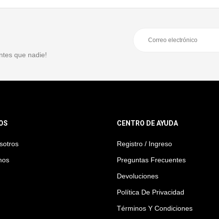
ntes que nadie!
OS
CENTRO DE AYUDA
sotros
Registro / Ingreso
nos
Preguntas Frecuentes
Devoluciones
Política De Privacidad
Términos Y Condiciones