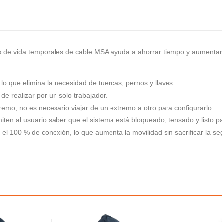
 de vida temporales de cable MSA ayuda a ahorrar tiempo y aumentar la 
o que elimina la necesidad de tuercas, pernos y llaves.
l de realizar por un solo trabajador.
mo, no es necesario viajar de un extremo a otro para configurarlo.
rmiten al usuario saber que el sistema está bloqueado, tensado y listo p
l 100 % de conexión, lo que aumenta la movilidad sin sacrificar la se