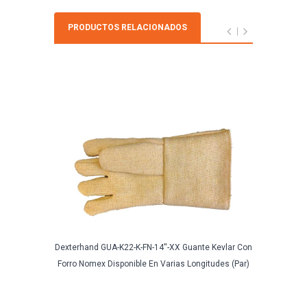
PRODUCTOS RELACIONADOS
Dexterhand GUA-K22-K-FN-14''-XX Guante Kevlar Con
Segur
Forro Nomex Disponible En Varias Longitudes (Par)