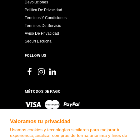
Devoluciones
Política De Privacidad
Términos Y Condiciones
Términos De Servicio
Aviso De Privacidad
Seguri Escucha
FOLLOW US
MÉTODOS DE PAGO
Valoramos tu privacidad
Usamos cookies y tecnologías similares para mejorar tu
experiencia, analizar compras de forma anónima y fines de