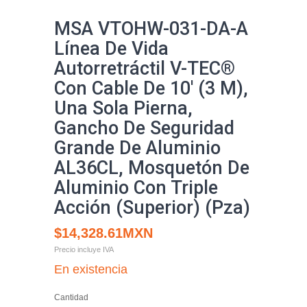
MSA VTOHW-031-DA-A
Línea De Vida
Autorretráctil V-TEC®
Con Cable De 10' (3 M),
Una Sola Pierna,
Gancho De Seguridad
Grande De Aluminio
AL36CL, Mosquetón De
Aluminio Con Triple
Acción (Superior) (Pza)
$14,328.61MXN
Precio incluye IVA
En existencia
Cantidad