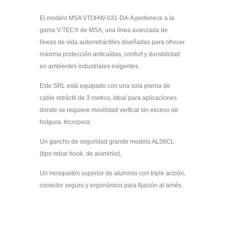
El modelo MSA VTOHW-031-DA-A pertenece a la
gama V-TEC® de MSA, una línea avanzada de
líneas de vida autorretráctiles diseñadas para ofrecer
máxima protección anticaídas, confort y durabilidad
en ambientes industriales exigentes.
Este SRL está equipado con una sola pierna de
cable retráctil de 3 metros, ideal para aplicaciones
donde se requiere movilidad vertical sin exceso de
holgura. Incorpora:
Un gancho de seguridad grande modelo AL36CL
(tipo rebar hook, de aluminio),
Un mosquetón superior de aluminio con triple acción,
conector seguro y ergonómico para fijación al arnés.