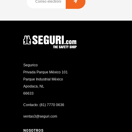
Segurico
Privada Parque México 101
Parque Industrial México
Apodaca, NL
66633
Contacto: (81) 7770 0636
ventas3@seguri.com
NOSOTROS