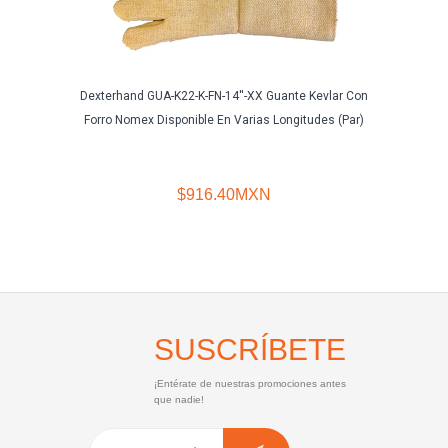
Dexterhand GUA-K22-K-FN-14''-XX Guante Kevlar Con
Segur
Forro Nomex Disponible En Varias Longitudes (Par)
$916.40MXN
SUSCRÍBETE
¡Entérate de nuestras promociones antes
que nadie!